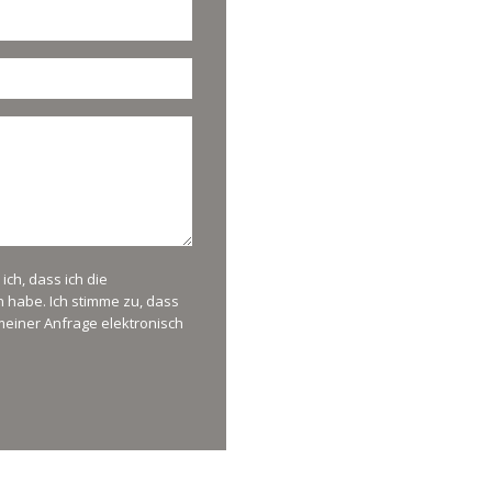
ch, dass ich die
habe. Ich stimme zu, dass
einer Anfrage elektronisch