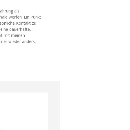
fahrung als
hale werfen. Ein Punkt
sönliche Kontakt zu
 eine dauerhafte,
it mit meinen
mmer wieder anders.