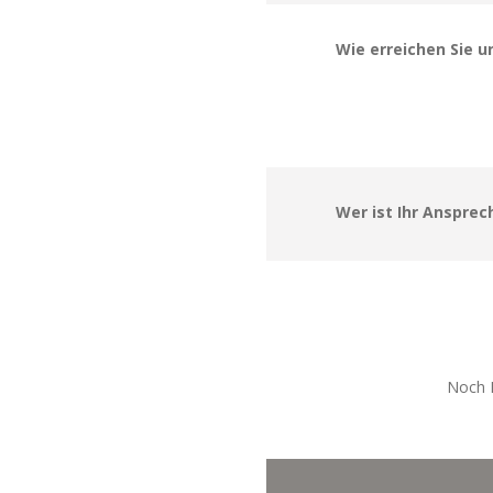
Wie erreichen Sie u
Wer ist Ihr Ansprec
Noch F