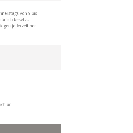
nnerstags von 9 bis
sönlich besetzt.
iegen jederzeit per
ich an.