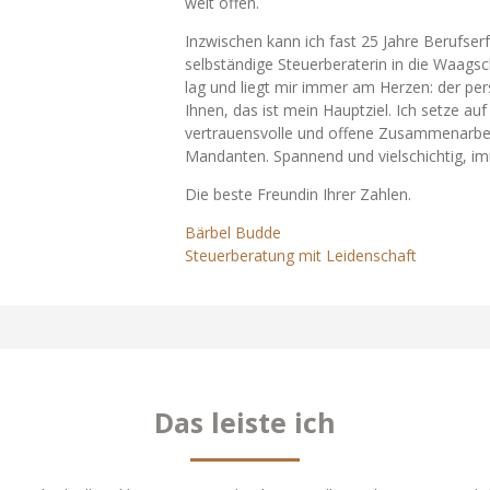
weit offen.
Inzwischen kann ich fast 25 Jahre Berufser
selbständige Steuerberaterin in die Waagsc
lag und liegt mir immer am Herzen: der per
Ihnen, das ist mein Hauptziel. Ich setze auf
vertrauensvolle und offene Zusammenarbe
Mandanten. Spannend und vielschichtig, i
Die beste Freundin Ihrer Zahlen.
Bärbel Budde
Steuerberatung mit Leidenschaft
Das leiste ich