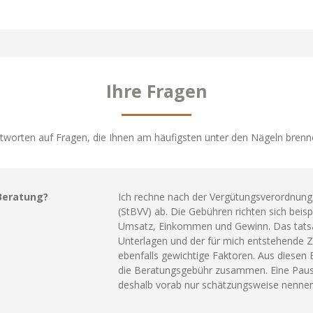
Ihre Fragen
tworten auf Fragen, die Ihnen am häufigsten unter den Nägeln brenn
Beratung?
Ich rechne nach der Vergütungsverordnung 
(StBVV) ab. Die Gebühren richten sich beis
Umsatz, Einkommen und Gewinn. Das tatsä
Unterlagen und der für mich entstehende 
ebenfalls gewichtige Faktoren. Aus diesen 
die Beratungsgebühr zusammen. Eine Pau
deshalb vorab nur schätzungsweise nennen